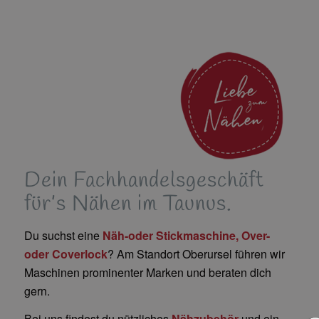
Dein Fachhandelsgeschäft
für’s Nähen im Taunus.
Du suchst eine
Näh-oder Stickmaschine, Over-
oder Coverlock
? Am Standort Oberursel führen wir
Maschinen prominenter Marken und beraten dich
gern.
Bei uns findest du nützliches
Nähzubehör
und ein