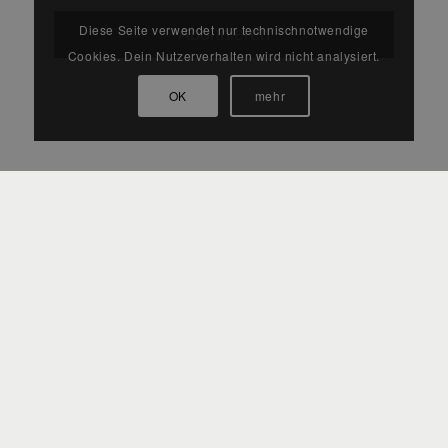
Diese Seite verwendet nur technischnotwendige
Cookies. Dein Nutzerverhalten wird nicht analysiert.
OK
mehr