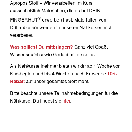
Apropos Stoff – Wir verarbeiten im Kurs
ausschließlich Materialien, die du bei DEiN
®
FiNGERHUT
erworben hast. Materialien von
Drittanbietern werden in unseren Nähkursen nicht
verarbeitet.
Was solltest Du mitbringen?
Ganz viel Spaß,
Wissensdurst sowie Geduld mit dir selbst.
Als Nähkursteilnehmer bieten wir dir ab 1 Woche vor
Kursbeginn und bis 4 Wochen nach Kursende
10%
Rabatt
auf unser gesamtes Sortiment.
Bitte beachte unsere Teilnahmebedingungen für die
Nähkurse. Du findest sie
hier
.